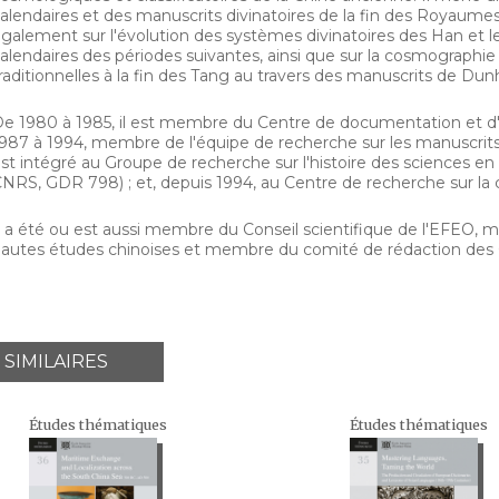
alendaires et des manuscrits divinatoires de la fin des Royaum
galement sur l'évolution des systèmes divinatoires des Han et leu
alendaires des périodes suivantes, ainsi que sur la cosmographie 
raditionnelles à la fin des Tang au travers des manuscrits de Du
e 1980 à 1985, il est membre du Centre de documentation et 
987 à 1994, membre de l'équipe de recherche sur les manuscrit
st intégré au Groupe de recherche sur l'histoire des sciences e
NRS, GDR 798) ; et, depuis 1994, au Centre de recherche sur la
l a été ou est aussi membre du Conseil scientifique de l'EFEO, m
autes études chinoises et membre du comité de rédaction des
 SIMILAIRES
Études thématiques
Études thématiques