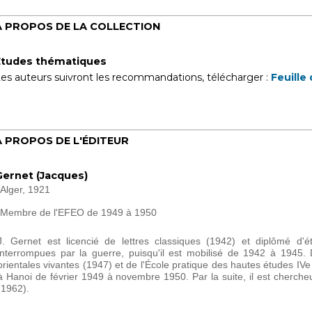
À PROPOS DE LA COLLECTION
Études thématiques
es auteurs suivront les recommandations, télécharger :
Feuille 
À PROPOS DE L'ÉDITEUR
Gernet (Jacques)
Alger, 1921
Membre de l'EFEO de 1949 à 1950
J. Gernet est licencié de lettres classiques (1942) et diplômé d'
interrompues par la guerre, puisqu'il est mobilisé de 1942 à 1945. 
orientales vivantes (1947) et de l'École pratique des hautes études IV
à Hanoi de février 1949 à novembre 1950. Par la suite, il est cherc
(1962).