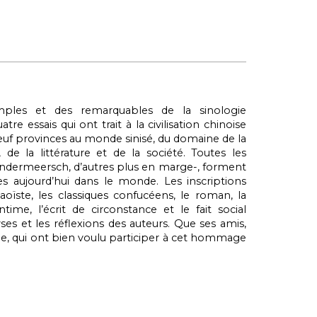
ples et des remarquables de la sinologie
re essais qui ont trait à la civilisation chinoise
neuf provinces au monde sinisé, du domaine de la
 de la littérature et de la société. Toutes les
Vandermeersch, d’autres plus en marge-, forment
s aujourd’hui dans le monde. Les inscriptions
taoïste, les classiques confucéens, le roman, la
intime, l’écrit de circonstance et le fait social
yses et les réflexions des auteurs. Que ses amis,
le, qui ont bien voulu participer à cet hommage