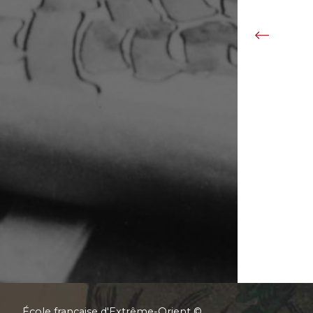
École française d'Extrême-Orient ©