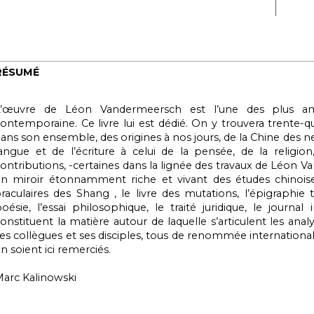
RÉSUMÉ
L’œuvre de Léon Vandermeersch est l’une des plus am
ontemporaine. Ce livre lui est dédié. On y trouvera trente-quat
ans son ensemble, des origines à nos jours, de la Chine des 
angue et de l’écriture à celui de la pensée, de la religion,
ontributions, -certaines dans la lignée des travaux de Léon 
n miroir étonnamment riche et vivant des études chinoise
raculaires des Shang , le livre des mutations, l’épigraphie 
oésie, l’essai philosophique, le traité juridique, le journal 
onstituent la matière autour de laquelle s’articulent les anal
es collègues et ses disciples, tous de renommée internationa
n soient ici remerciés.
arc Kalinowski