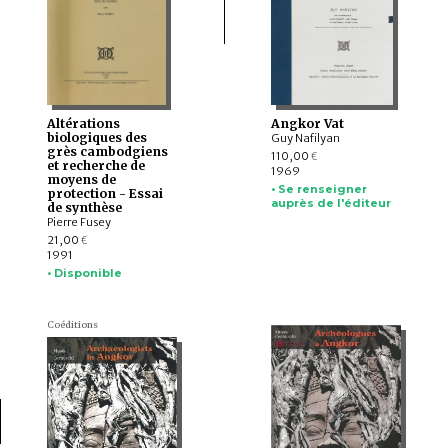
Altérations
Angkor Vat
biologiques des
Guy Nafilyan
grès cambodgiens
110,00
€
et recherche de
1969
moyens de
• Se renseigner
protection - Essai
auprès de l'éditeur
de synthèse
Pierre Fusey
21,00
€
1991
• Disponible
Coéditions