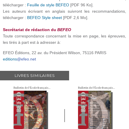
télécharger :
Feuille de style BEFEO
[PDF 96 Ko].
Les auteurs écrivant en anglais suivront les recommandations,
télécharger :
BEFEO Style sheet
[PDF 2,6 Mo].
Secrétariat de rédaction du
BEFEO
Toute correspondance concernant la mise en page, les épreuves,
les tirés à part est à adresser à:
EFEO Éditions, 22 av. du Président Wilson, 75116 PARIS
editions
@efeo.net
LIVRES SIMILAIRES
Bulletin de l'École française d'Extrême-Orient (BEFEO)
Bulletin de l'École française d'Extrême-Orient (BEFEO)