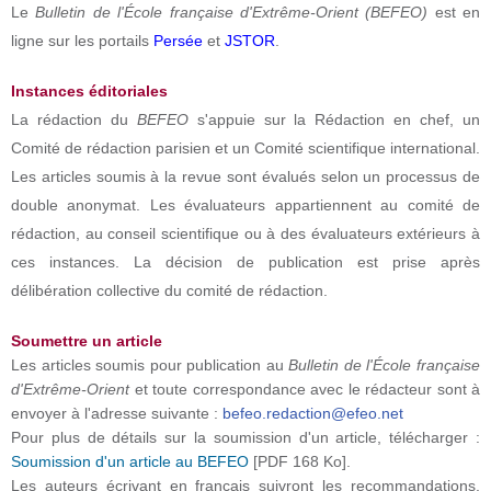
Le
Bulletin de l'École française d'Extrême-Orient (BEFEO)
est en
ligne sur les portails
Persée
et
JSTOR
.
Instances éditoriales
La rédaction du
BEFEO
s'appuie sur la Rédaction en chef, un
Comité de rédaction parisien et un Comité scientifique international.
Les articles soumis à la revue sont évalués selon un processus de
double anonymat. Les évaluateurs appartiennent au comité de
rédaction, au conseil scientifique ou à des évaluateurs extérieurs à
ces instances. La décision de publication est prise après
délibération collective du comité de rédaction.
Soumettre un article
Les articles soumis pour publication au
Bulletin de l'École française
d'Extrême-Orient
et toute correspondance avec le rédacteur sont à
envoyer à l'adresse suivante :
befeo.redaction@efeo.net
Pour plus de détails sur la soumission d'un article, télécharger :
Soumission d'un article au BEFEO
[PDF 168 Ko].
Les auteurs écrivant en français suivront les recommandations,