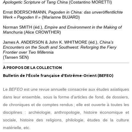
Apologetic Scripture of Tang China
(Costantino MORETTI)
Ernst BOERSCHMANN,
Pagoden in China: das unveröffentlichte
Werk « Pagoden II »
(Marianne BUJARD)
Norman SMITH (éd.),
Empire and Environment in the Making of
Manchuria
(Alice CROWTHER)
James A. ANDERSON & John K. WHITMORE (éd.),
China’s
Encounters on the South and Southwest: Reforging the Fiery
Frontier over Two Millennia
(Tansen SEN)
À PROPOS DE LA COLLECTION
Bulletin de l'École française d'Extrême-Orient (BEFEO)
Le
BEFEO
est une revue annuelle consacrée aux études asiatiques
dans leur ensemble, sous la forme d'articles de fond, de dossiers,
de chroniques et de comptes rendus ; elle est ouverte à toutes les
disciplines : archéologie, anthropologie, histoire économique et
sociale, histoire des religions, philologie, études de la culture
matérielle, etc.