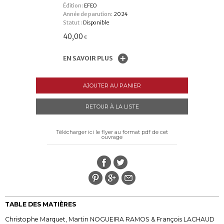
Édition:
EFEO
Année de parution:
2024
Statut :
Disponible
40,00
€
EN SAVOIR PLUS
AJOUTER AU PANIER
RETOUR À LA LISTE
Télécharger ici le flyer au format pdf de cet
ouvrage
TABLE DES MATIÈRES
Christophe Marquet, Martin NOGUEIRA RAMOS & François LACHAUD