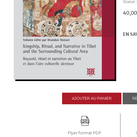
Statut :
40,0
EN SA
AJOUTER AU PANIER
RE
Flyer format PDF