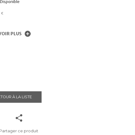
Disponible
0
€
VOIR PLUS
TOUR À LA LISTE
Partager ce produit