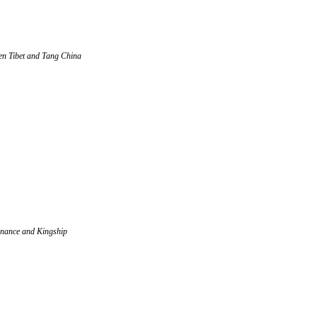
en Tibet and Tang China
rnance and Kingship