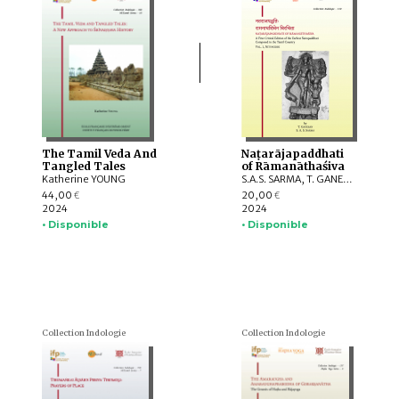
The Tamil Veda And
Naṭarājapaddhati
Tangled Tales
of Rāmanāthaśiva
Katherine YOUNG
S.A.S. SARMA, T. GANESAN
44,00
20,00
€
€
2024
2024
• Disponible
• Disponible
Collection Indologie
Collection Indologie