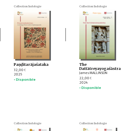
Collection Indologie
Collection Indologie
Paṇḍitarājaśataka
The
Dattātreyayogaśāstra
32,00
€
James MALLINSON
2025
22,00
€
• Disponible
2024
• Disponible
Collection Indologie
Collection Indologie