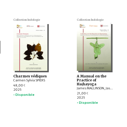
Collection Indologie
Collection Indologie
Charmes védiques
A Manual on the
Practice of
Carmen Sylvia SPIERS
Haṭhayoga
48,00
€
James MALLINSON, Jason BIRCH, Mark SINGLETON
2025
21,00
€
• Disponible
2025
• Disponible