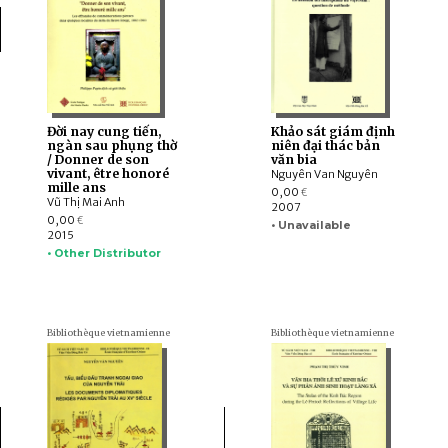
Đời nay cung tiến,
Khảo sát giám định
ngàn sau phụng thờ
niên đại thác bản
/ Donner de son
văn bia
vivant, être honoré
Nguyên Van Nguyên
mille ans
0,00
€
Vũ Thị Mai Anh
2007
0,00
€
• Unavailable
2015
• Other Distributor
Bibliothèque vietnamienne
Bibliothèque vietnamienne