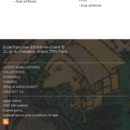
1996
• Out of Print
• Out of Print
École française d'Extrême-Orient ©
22, av du Président Wilson 75116 Paris
LATEST PUBLICATIONS
COLLECTIONS
JOURNALS
THEMES
SEND A MANUSCRIPT
CONTACT US
Legal notice
CNIL Declaration
Cookie policy
General terms and conditions of sale