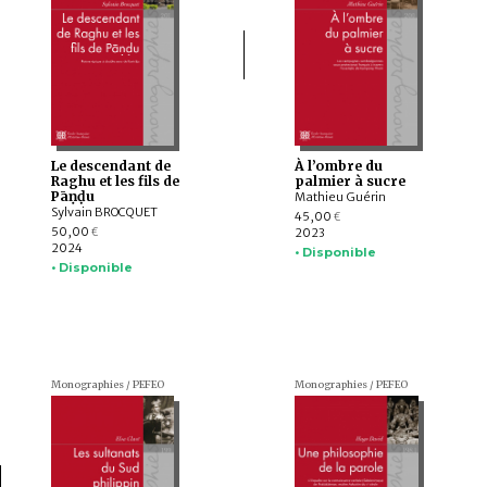
Le descendant de
À l’ombre du
Raghu et les fils de
palmier à sucre
Pāṇḍu
Mathieu Guérin
Sylvain BROCQUET
45,00
€
50,00
2023
€
2024
• Disponible
• Disponible
Monographies / PEFEO
Monographies / PEFEO