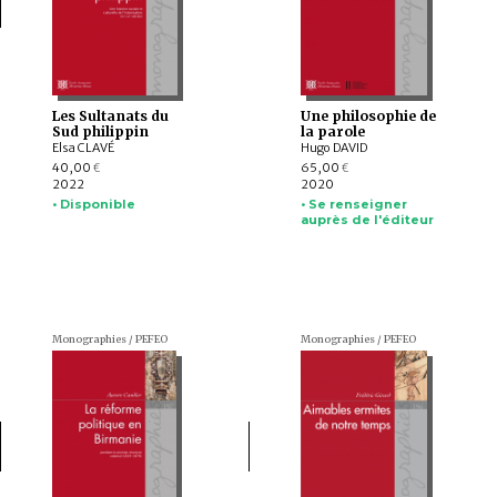
Les Sultanats du
Une philosophie de
Sud philippin
la parole
Elsa CLAVÉ
Hugo DAVID
40,00
65,00
€
€
2022
2020
• Disponible
• Se renseigner
auprès de l'éditeur
Monographies / PEFEO
Monographies / PEFEO