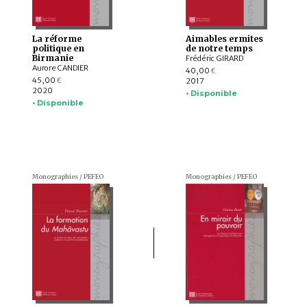
La réforme
Aimables ermites
politique en
de notre temps
Birmanie
Frédéric GIRARD
Aurore CANDIER
40,00
€
45,00
2017
€
2020
• Disponible
• Disponible
Monographies / PEFEO
Monographies / PEFEO