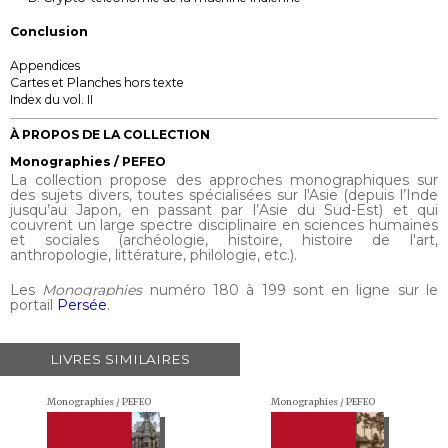
Conclusion
Appendices
Cartes et Planches hors texte
Index du vol. II
À PROPOS DE LA COLLECTION
Monographies / PEFEO
La collection propose des approches monographiques sur
des sujets divers, toutes spécialisées sur l'Asie (depuis l’Inde
jusqu’au Japon, en passant par l’Asie du Sud-Est) et qui
couvrent un large spectre disciplinaire en sciences humaines
et sociales (archéologie, histoire, histoire de l'art,
anthropologie, littérature, philologie, etc.).
Les
Monographies
numéro 180 à 199 sont en ligne sur le
portail
Persée
.
LIVRES SIMILAIRES
Monographies / PEFEO
Monographies / PEFEO