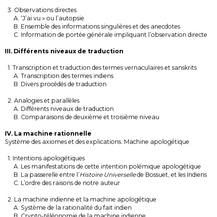
3. Observations directes
A. ‘J’ai vu » ou l’autopsie
B. Ensemble des informations singulières et des anecdotes
C. Information de portée générale impliquant l’observation directe
III. Différents niveaux de traduction
1. Transcription et traduction des termes vernaculaires et sanskrits
A. Transcription des termes indiens
B. Divers procédés de traduction
2. Analogies et parallèles
A. Différents niveaux de traduction
B. Comparaisons de deuxième et troisième niveau
IV. La machine rationnelle
Système des axiomes et des explications. Machine apologétique
1. Intentions apologétiques
A. Les manifestations de cette intention polémique apologétique
B. La passerelle entre l’
Histoire Universelle
de Bossuet, et les Indiens
C. L’ordre des raisons de notre auteur
2. La machine indienne et la machine apologétique
A. Système de la rationalité du fait indien
B. Crypto-téléonomie de la machine indienne