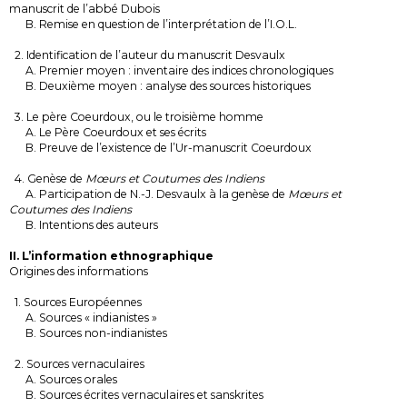
manuscrit de l’abbé Dubois
B. Remise en question de l’interprétation de l’I.O.L.
2. Identification de l’auteur du manuscrit Desvaulx
A. Premier moyen : inventaire des indices chronologiques
B. Deuxième moyen : analyse des sources historiques
3. Le père Coeurdoux, ou le troisième homme
A. Le Père Coeurdoux et ses écrits
B. Preuve de l’existence de l’Ur-manuscrit Coeurdoux
4. Genèse de
Mœurs et Coutumes des Indiens
A. Participation de N.-J. Desvaulx à la genèse de
Mœurs et
Coutumes des Indiens
B. Intentions des auteurs
II. L’information ethnographique
Origines des informations
1. Sources Européennes
A. Sources « indianistes »
B. Sources non-indianistes
2. Sources vernaculaires
A. Sources orales
B. Sources écrites vernaculaires et sanskrites