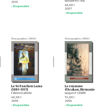
Richard POTTIER
2010
48,00
€
• Disponible
2007
• Disponible
Monographies / PEFEO
Monographies / PEFEO
Le 9e Panchen Lama
Le royaume
(1883-1937)
d'Arakan, Birmanie
Fabienne JAGOU
Jacques P. LEIDER
40,00
55,00
€
€
2004
2004
• Disponible
• Disponible