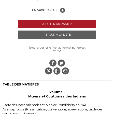
EN SAVOIR PLUS
AJOUTER AU PANIER
RETOUR À LA LISTE
Télécharger ici le flyer au format pdf de cet
ouvrage
TABLE DES MATIÈRES
Volume I
Mœurs et Coutumes des Indiens
Carte des Indes orientales et plan de Pondichéry en 1741
Avant-propos (Présentation, conventions, abréviations, table des
cartes, remerciements)