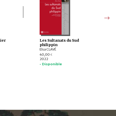
ier
Les Sultanats du Sud
philippin
Elsa CLAVÉ
40,00
€
2022
• Disponible