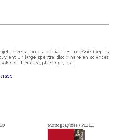
ts divers, toutes spécialisées sur l'Asie (depuis
ouvrent un large spectre disciplinaire en sciences
ologie, littérature, philologie, etc.).
ersée
.
FEO
Monographies / PEFEO