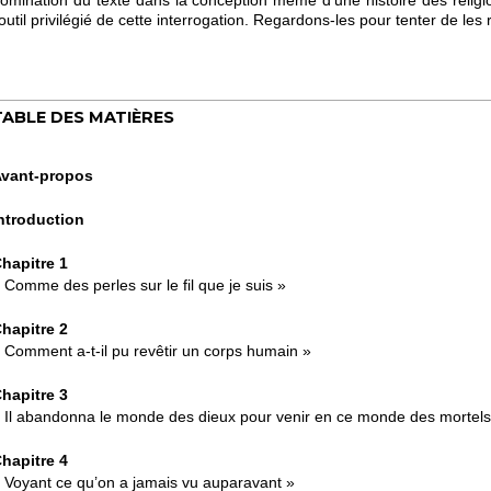
’outil privilégié de cette interrogation. Regardons-les pour tenter de les
TABLE DES MATIÈRES
vant-propos
ntroduction
hapitre 1
 Comme des perles sur le fil que je suis »
hapitre 2
 Comment a-t-il pu revêtir un corps humain »
hapitre 3
 Il abandonna le monde des dieux pour venir en ce monde des mortel
hapitre 4
 Voyant ce qu’on a jamais vu auparavant »