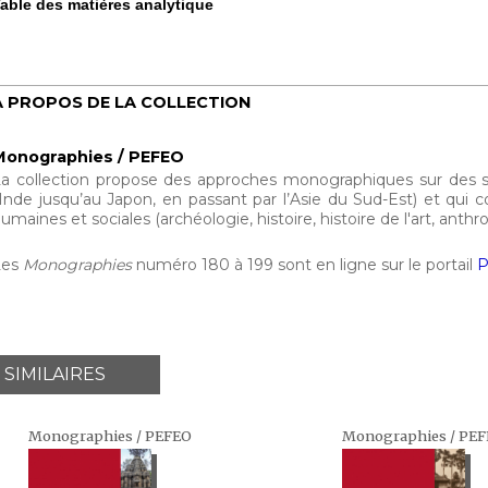
able des matières analytique
À PROPOS DE LA COLLECTION
Monographies / PEFEO
a collection propose des approches monographiques sur des suje
’Inde jusqu’au Japon, en passant par l’Asie du Sud-Est) et qui c
umaines et sociales (archéologie, histoire, histoire de l'art, anthrop
Les
Monographies
numéro 180 à 199 sont en ligne sur le portail
P
 SIMILAIRES
Monographies / PEFEO
Monographies / PE