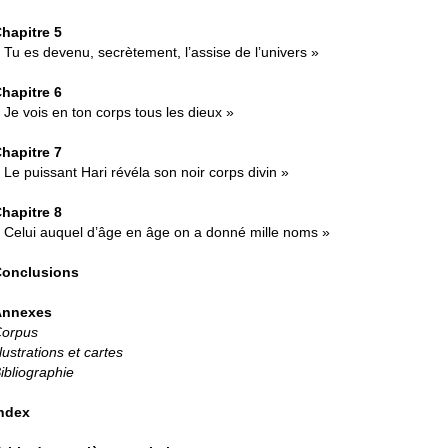
hapitre 5
 Tu es devenu, secrètement, l’assise de l’univers »
hapitre 6
 Je vois en ton corps tous les dieux »
hapitre 7
 Le puissant Hari révéla son noir corps divin »
hapitre 8
 Celui auquel d’âge en âge on a donné mille noms »
onclusions
Annexes
orpus
llustrations et cartes
ibliographie
ndex