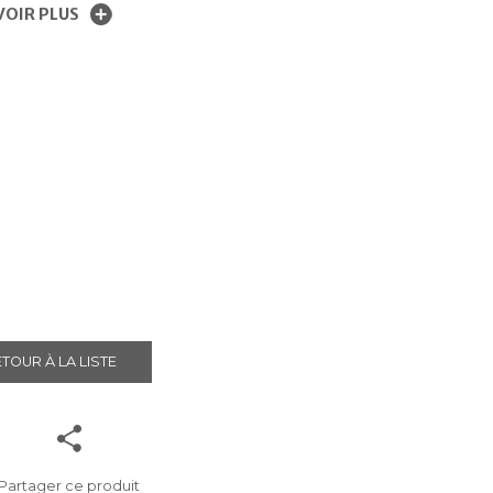
VOIR PLUS
TOUR À LA LISTE
Partager ce produit