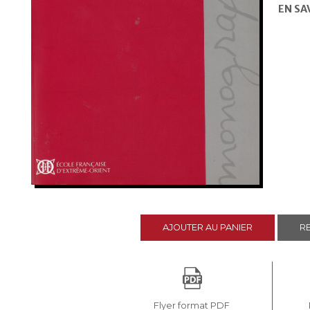
EN SA
AJOUTER AU PANIER
RE
Flyer format PDF