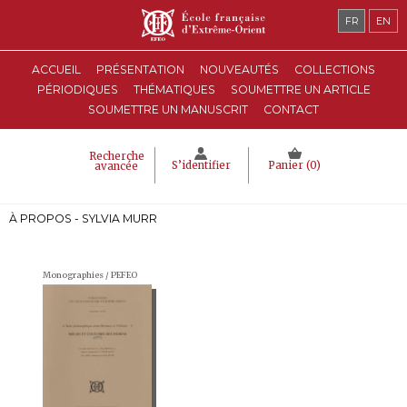
FR
EN
ACCUEIL
PRÉSENTATION
NOUVEAUTÉS
COLLECTIONS
PÉRIODIQUES
THÉMATIQUES
SOUMETTRE UN ARTICLE
SOUMETTRE UN MANUSCRIT
CONTACT
Recherche
S’identifier
Panier (
0
)
avancée
À PROPOS - SYLVIA MURR
Monographies / PEFEO