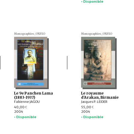
• Disponible
Monographies / PEFEO
Monographies / PEFEO
Le 9e Panchen Lama
Le royaume
(1883-1937)
d'Arakan, Birmanie
Fabienne JAGOU
Jacques P. LEIDER
40,00
55,00
€
€
2004
2004
• Disponible
• Disponible