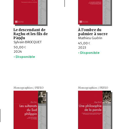
Le descendant de
À l’ombre du
Raghu et les fils de
palmier à sucre
Pāṇḍu
Mathieu Guérin
Sylvain BROCQUET
45,00
€
50,00
2023
€
2024
• Disponible
• Disponible
Monographies / PEFEO
Monographies / PEFEO