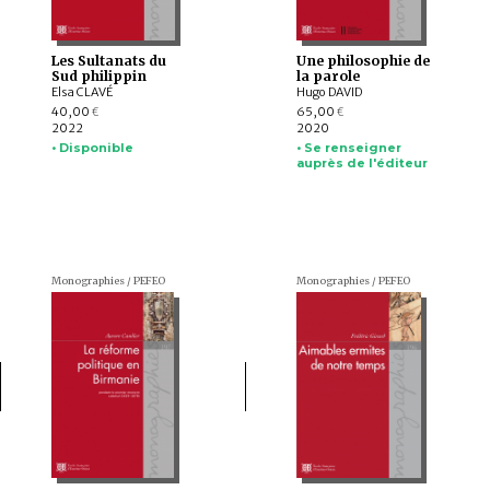
Les Sultanats du
Une philosophie de
Sud philippin
la parole
Elsa CLAVÉ
Hugo DAVID
40,00
65,00
€
€
2022
2020
• Disponible
• Se renseigner
auprès de l'éditeur
Monographies / PEFEO
Monographies / PEFEO