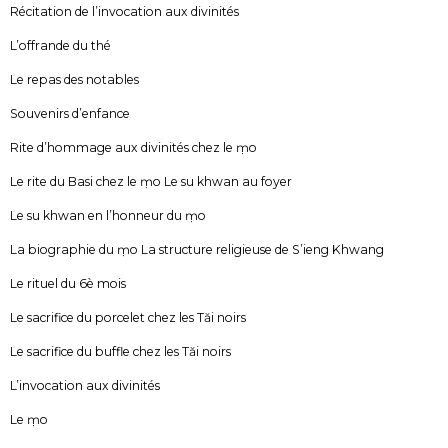
Récitation de l’invocation aux divinités
L’offrande du thé
Le repas des notables
Souvenirs d’enfance
Rite d’hommage aux divinités chez le ṃo
Le rite du Basi chez le ṃo Le su khwan au foyer
Le su khwan en l’honneur du ṃo
La biographie du ṃo La structure religieuse de S’ieng Khwang
Le rituel du 6è mois
Le sacrifice du porcelet chez les Tăi noirs
Le sacrifice du buffle chez les Tăi noirs
L’invocation aux divinités
Le ṃo