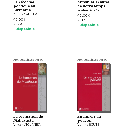
La réforme
Aimables ermites
politique en
de notre temps
Birmanie
Frédéric GIRARD
Aurore CANDIER
40,00
€
45,00
2017
€
2020
• Disponible
• Disponible
Monographies / PEFEO
Monographies / PEFEO
La formation du
En miroir du
Mahāvastu
pouvoir
Vincent TOURNIER
Vanina BOUTÉ