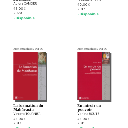
Aurore CANDIER
40,00
€
45,00
2017
€
2020
• Disponible
• Disponible
Monographies / PEFEO
Monographies / PEFEO
La formation du
En miroir du
Mahāvastu
pouvoir
Vincent TOURNIER
Vanina BOUTÉ
45,00
45,00
€
€
2017
2011