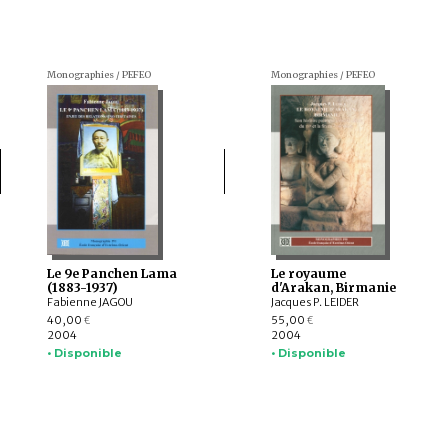
Monographies / PEFEO
Monographies / PEFEO
Le 9e Panchen Lama
Le royaume
(1883-1937)
d'Arakan, Birmanie
Fabienne JAGOU
Jacques P. LEIDER
40,00
55,00
€
€
2004
2004
• Disponible
• Disponible