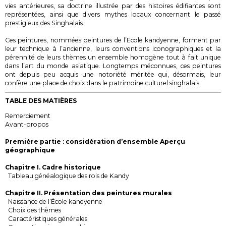
vies antérieures, sa doctrine illustrée par des histoires édifiantes sont
représentées, ainsi que divers mythes locaux concernant le passé
prestigieux des Singhalais.
Ces peintures, nommées peintures de l’Ecole kandyenne, forment par
leur technique à l’ancienne, leurs conventions iconographiques et la
pérennité de leurs thèmes un ensemble homogène tout à fait unique
dans l’art du monde asiatique. Longtemps méconnues, ces peintures
ont depuis peu acquis une notoriété méritée qui, désormais, leur
confère une place de choix dans le patrimoine culturel singhalais.
TABLE DES MATIÈRES
Remerciement
Avant-propos
Première partie : considération d’ensemble Aperçu
géographique
Chapitre I. Cadre historique
Tableau généalogique des rois de Kandy
Chapitre II. Présentation des peintures murales
Naissance de l’École kandyenne
Choix des thèmes
Caractéristiques générales