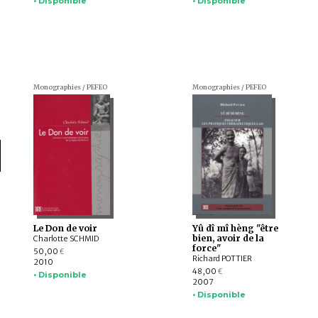
• Disponible
• Disponible
Monographies / PEFEO
Monographies / PEFEO
Le Don de voir
Yû dî mî hèng "être
bien, avoir de la
Charlotte SCHMID
force"
50,00
€
Richard POTTIER
2010
48,00
€
• Disponible
2007
• Disponible