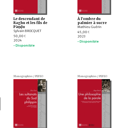
Le descendant de
À l’ombre du
Raghu et les fils de
palmier à sucre
Pāṇḍu
Mathieu Guérin
Sylvain BROCQUET
45,00
€
50,00
2023
€
2024
• Disponible
• Disponible
Monographies / PEFEO
Monographies / PEFEO