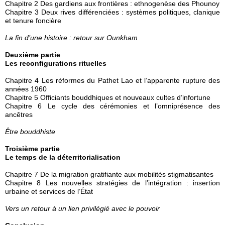
Chapitre 2 Des gardiens aux frontières : ethnogenèse des Phounoy
Chapitre 3 Deux rives différenciées : systèmes politiques, clanique
et tenure foncière
La fin d’une histoire : retour sur Ounkham
Deuxième partie
Les reconfigurations rituelles
Chapitre 4 Les réformes du Pathet Lao et l’apparente rupture des
années 1960
Chapitre 5 Officiants bouddhiques et nouveaux cultes d’infortune
Chapitre 6 Le cycle des cérémonies et l’omniprésence des
ancêtres
Être bouddhiste
Troisième partie
Le temps de la déterritorialisation
Chapitre 7 De la migration gratifiante aux mobilités stigmatisantes
Chapitre 8 Les nouvelles stratégies de l’intégration : insertion
urbaine et services de l’État
Vers un retour à un lien privilégié avec le pouvoir