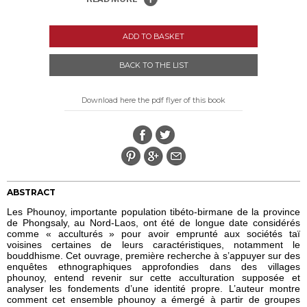
ADD TO BASKET
BACK TO THE LIST
Download here the pdf flyer of this book
ABSTRACT
Les Phounoy, importante population tibéto-birmane de la province
de Phongsaly, au Nord-Laos, ont été de longue date considérés
comme « acculturés » pour avoir emprunté aux sociétés taï
voisines certaines de leurs caractéristiques, notamment le
bouddhisme. Cet ouvrage, première recherche à s’appuyer sur des
enquêtes ethnographiques approfondies dans des villages
phounoy, entend revenir sur cette acculturation supposée et
analyser les fondements d’une identité propre. L’auteur montre
comment cet ensemble phounoy a émergé à partir de groupes