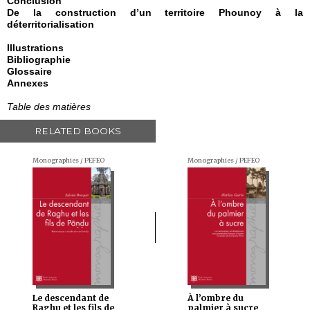
Conclusion
De la construction d’un territoire Phounoy à la
déterritorialisation
Illustrations
Bibliographie
Glossaire
Annexes
Table des matières
RELATED BOOKS
Monographies / PEFEO
Monographies / PEFEO
Le descendant de
À l’ombre du
Raghu et les fils de
palmier à sucre