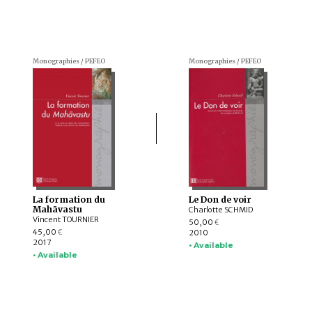
Monographies / PEFEO
Monographies / PEFEO
La formation du
Le Don de voir
Mahāvastu
Charlotte SCHMID
Vincent TOURNIER
50,00
€
45,00
2010
€
2017
• Available
• Available