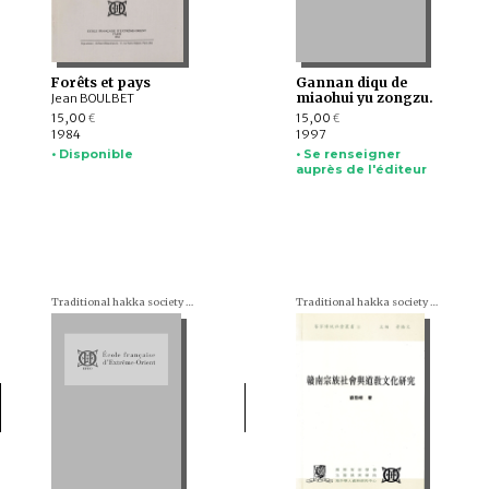
Forêts et pays
Gannan diqu de
miaohui yu zongzu.
Jean BOULBET
15,00
15,00
€
€
1984
1997
• Disponible
• Se renseigner
auprès de l'éditeur
Traditional hakka society series (en chinois)
Traditional hakka society series (en chinois)