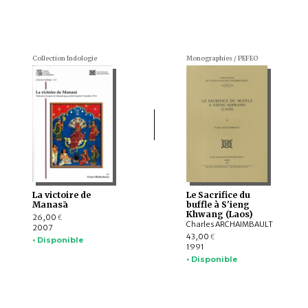
Collection Indologie
Monographies / PEFEO
La victoire de
Le Sacrifice du
Manasā
buffle à S'ieng
Khwang (Laos)
26,00
€
Charles ARCHAIMBAULT
2007
43,00
€
• Disponible
1991
• Disponible