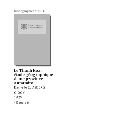
Monographies / PEFEO
Le Thanh Hoa :
étude géographique
d'une province
annamite
Danielle ÉLIASBERG
0,00
€
1929
• Épuisé