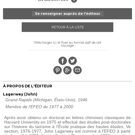
Se renseigner auprès de l'éditeur
RETOUR À LA LISTE
Télécharger ici le flyer au format pdf de cet
ouvrage
À PROPOS DE L'ÉDITEUR
Lagerwey (John)
Grand Rapids (Michigan, États-Unis), 1946
Membre de l'EFEO de 1977 à 2000
Après avoir obtenu un doctorat en lettres chinoises classiques de
Harvard University en 1975 et effectué des études post-doctorales
sur l'histoire du taoïsme à l'École pratique des hautes études, Ve
section, 1976-1977, John Lagerwey est nommé à l'EFEO à partir