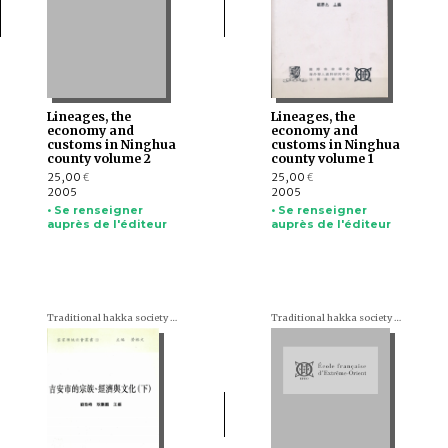
Lineages, the
Lineages, the
economy and
economy and
customs in Ninghua
customs in Ninghua
county volume 2
county volume 1
25,00
25,00
€
€
2005
2005
• Se renseigner
• Se renseigner
auprès de l'éditeur
auprès de l'éditeur
Traditional hakka society series (en chinois)
Traditional hakka society series (en chinois)