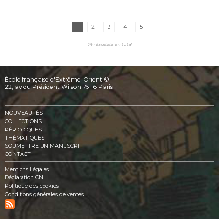
1
2
3
4
5
74 résultats en total
École française d'Extrême-Orient ©
22, av du Président Wilson 75116 Paris
NOUVEAUTÉS
COLLECTIONS
PÉRIODIQUES
THÉMATIQUES
SOUMETTRE UN MANUSCRIT
CONTACT
Mentions Légales
Déclaration CNIL
Politique des cookies
Conditions générales de ventes