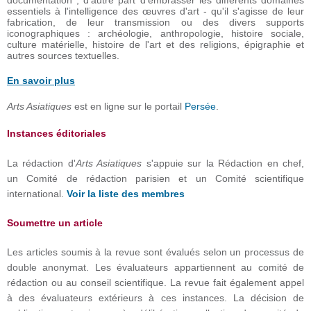
documentation ; d'autre part d'embrasser les différents domaines
essentiels à l'intelligence des œuvres d'art - qu'il s'agisse de leur
fabrication, de leur transmission ou des divers supports
iconographiques : archéologie, anthropologie, histoire sociale,
culture matérielle, histoire de l'art et des religions, épigraphie et
autres sources textuelles.
En savoir plus
Arts Asiatiques
est en ligne sur le portail
Persée
.
Instances éditoriales
La rédaction d'
Arts Asiatiques
s'appuie sur la Rédaction en chef,
un Comité de rédaction parisien et un Comité scientifique
international.
Voir la liste des membres
Soumettre un article
Les articles soumis à la revue sont évalués selon un processus de
double anonymat. Les évaluateurs appartiennent au comité de
rédaction ou au conseil scientifique. La revue fait également appel
à des évaluateurs extérieurs à ces instances. La décision de