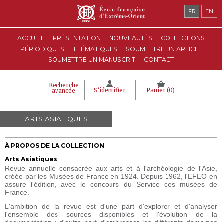
FR
EN
ACCUEIL
PRÉSENTATION
NOUVEAUTÉS
COLLECTIONS
PÉRIODIQUES
THÉMATIQUES
SOUMETTRE UN ARTICLE
SOUMETTRE UN MANUSCRIT
CONTACT
Recherche
S’identifier
Panier (
0
)
avancée
ARTS ASIATIQUES
À PROPOS DE LA COLLECTION
Arts Asiatiques
Revue annuelle consacrée aux arts et à l'archéologie de l'Asie,
créée par les Musées de France en 1924. Depuis 1962, l'EFEO en
assure l'édition, avec le concours du Service des musées de
France.
L'ambition de la revue est d'une part d'explorer et d'analyser
l'ensemble des sources disponibles et l'évolution de la