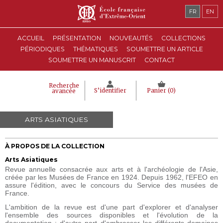
FR
EN
ACCUEIL
PRÉSENTATION
NOUVEAUTÉS
COLLECTIONS
PÉRIODIQUES
THÉMATIQUES
SOUMETTRE UN ARTICLE
SOUMETTRE UN MANUSCRIT
CONTACT
Recherche
S’identifier
Panier (
0
)
avancée
ARTS ASIATIQUES
À PROPOS DE LA COLLECTION
Arts Asiatiques
Revue annuelle consacrée aux arts et à l'archéologie de l'Asie,
créée par les Musées de France en 1924. Depuis 1962, l'EFEO en
assure l'édition, avec le concours du Service des musées de
France.
L'ambition de la revue est d'une part d'explorer et d'analyser
l'ensemble des sources disponibles et l'évolution de la