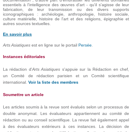
documentation ; d'autre part d'embrasser les différents domaines
essentiels à l'intelligence des œuvres d'art - qu'il s'agisse de leur
fabrication, de leur transmission ou des divers supports
iconographiques : archéologie, anthropologie, histoire sociale,
culture matérielle, histoire de l'art et des religions, épigraphie et
autres sources textuelles.
En savoir plus
Arts Asiatiques
est en ligne sur le portail
Persée
.
Instances éditoriales
La rédaction d'
Arts Asiatiques
s'appuie sur la Rédaction en chef,
un Comité de rédaction parisien et un Comité scientifique
international.
Voir la liste des membres
Soumettre un article
Les articles soumis à la revue sont évalués selon un processus de
double anonymat. Les évaluateurs appartiennent au comité de
rédaction ou au conseil scientifique. La revue fait également appel
à des évaluateurs extérieurs à ces instances. La décision de