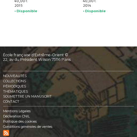
40,00
40,00
€
€
2015
2014
• Disponible
• Disponible
École française d'Extrême-Orient ©
22, av du Président Wilson 75116 Paris
NOUVEAUTÉS
COLLECTIONS
PÉRIODIQUES
THÉMATIQUES
SOUMETTRE UN MANUSCRIT
CONTACT
Mentions Légales
Déclaration CNIL
Politique des cookies
Conditions générales de ventes