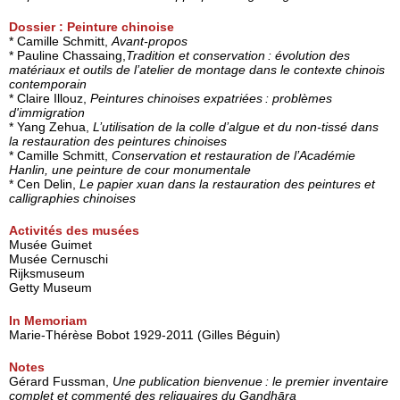
Dossier : Peinture chinoise
* Camille Schmitt,
Avant-propos
* Pauline Chassaing,
Tradition et conservation : évolution des
matériaux et outils de l’atelier de montage dans le contexte chinois
contemporain
* Claire Illouz,
Peintures chinoises expatriées : problèmes
d'immigration
* Yang Zehua,
L’utilisation de la colle d’algue et du non-tissé dans
la restauration des peintures chinoises
* Camille Schmitt,
Conservation et restauration de l’Académie
Hanlin, une peinture de cour monumentale
* Cen Delin,
Le papier xuan dans la restauration des peintures et
calligraphies chinoises
Activités des musées
Musée Guimet
Musée Cernuschi
Rijksmuseum
Getty Museum
In Memoriam
Marie-Thérèse Bobot 1929-2011 (Gilles Béguin)
Notes
Gérard Fussman,
Une publication bienvenue : le premier inventaire
complet et commenté des reliquaires du Gandhāra