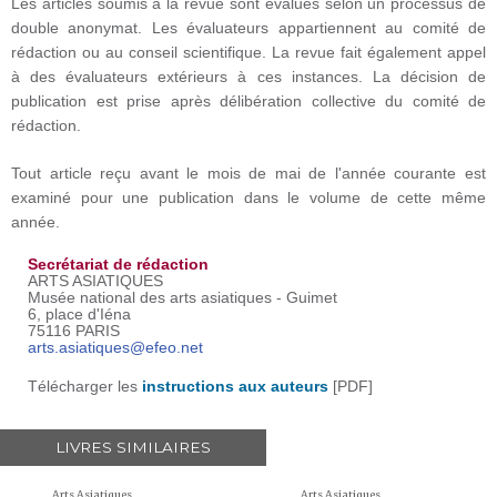
Les articles soumis à la revue sont évalués selon un processus de
double anonymat. Les évaluateurs appartiennent au comité de
rédaction ou au conseil scientifique. La revue fait également appel
à des évaluateurs extérieurs à ces instances. La décision de
publication est prise après délibération collective du comité de
rédaction.
Tout article reçu avant le mois de mai de l'année courante est
examiné pour une publication dans le volume de cette même
année.
Secrétariat de rédaction
ARTS ASIATIQUES
Musée national des arts asiatiques - Guimet
6, place d'Iéna
75116 PARIS
arts.asiatiques@efeo.net
​Télécharger les
instructions aux auteurs
[PDF]
LIVRES SIMILAIRES
Arts Asiatiques
Arts Asiatiques