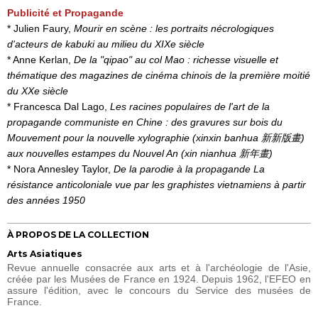
Publicité et Propagande
* Julien Faury,
Mourir en scène : les portraits nécrologiques
d'acteurs de kabuki au milieu du XIXe siècle
* Anne Kerlan,
De la "qipao" au col Mao : richesse visuelle et
thématique des magazines de cinéma chinois de la première moitié
du XXe siècle
* Francesca Dal Lago,
Les racines populaires de l'art de la
propagande communiste en Chine : des gravures sur bois du
Mouvement pour la nouvelle xylographie (xinxin banhua 新新版畫)
aux nouvelles estampes du Nouvel An (xin nianhua 新年畫)
* Nora Annesley Taylor,
De la parodie à la propagande La
résistance anticoloniale vue par les graphistes vietnamiens à partir
des années 1950
À PROPOS DE LA COLLECTION
Arts Asiatiques
Revue annuelle consacrée aux arts et à l'archéologie de l'Asie,
créée par les Musées de France en 1924. Depuis 1962, l'EFEO en
assure l'édition, avec le concours du Service des musées de
France.