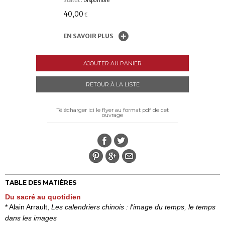
Statut :
Disponible
40,00
€
EN SAVOIR PLUS
AJOUTER AU PANIER
RETOUR À LA LISTE
Télécharger ici le flyer au format pdf de cet
ouvrage
TABLE DES MATIÈRES
Du sacré au quotidien
* Alain Arrault,
Les calendriers chinois : l'image du temps, le temps
dans les images