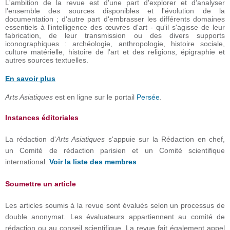
L'ambition de la revue est d'une part d'explorer et d'analyser
l'ensemble des sources disponibles et l'évolution de la
documentation ; d'autre part d'embrasser les différents domaines
essentiels à l'intelligence des œuvres d'art - qu'il s'agisse de leur
fabrication, de leur transmission ou des divers supports
iconographiques : archéologie, anthropologie, histoire sociale,
culture matérielle, histoire de l'art et des religions, épigraphie et
autres sources textuelles.
En savoir plus
Arts Asiatiques
est en ligne sur le portail
Persée
.
Instances éditoriales
La rédaction d'
Arts Asiatiques
s'appuie sur la Rédaction en chef,
un Comité de rédaction parisien et un Comité scientifique
international.
Voir la liste des membres
Soumettre un article
Les articles soumis à la revue sont évalués selon un processus de
double anonymat. Les évaluateurs appartiennent au comité de
rédaction ou au conseil scientifique. La revue fait également appel