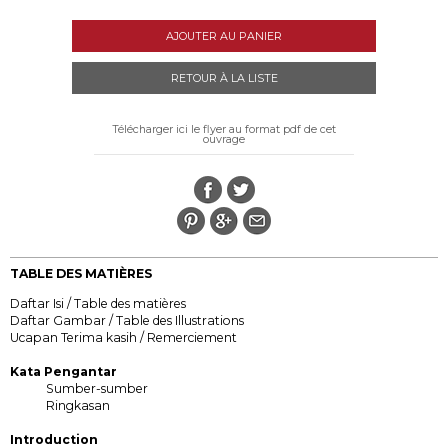
AJOUTER AU PANIER
RETOUR À LA LISTE
Télécharger ici le flyer au format pdf de cet
ouvrage
TABLE DES MATIÈRES
Daftar Isi / Table des matières
Daftar Gambar / Table des Illustrations
Ucapan Terima kasih / Remerciement
Kata Pengantar
Sumber-sumber
Ringkasan
Introduction