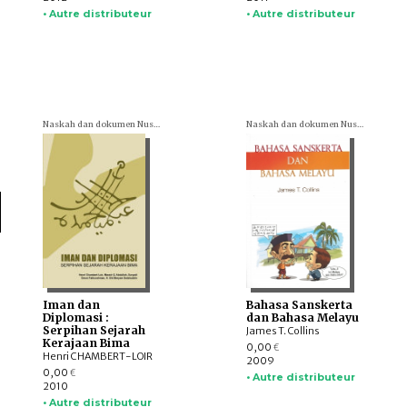
• Autre distributeur
• Autre distributeur
Naskah dan dokumen Nusantara (= Textes et documents nusantariens)
Naskah dan dokumen Nusantara (= Textes et documents nusantariens)
Iman dan
Bahasa Sanskerta
Diplomasi :
dan Bahasa Melayu
Serpihan Sejarah
James T. Collins
Kerajaan Bima
0,00
€
Henri CHAMBERT-LOIR
2009
0,00
€
• Autre distributeur
2010
• Autre distributeur