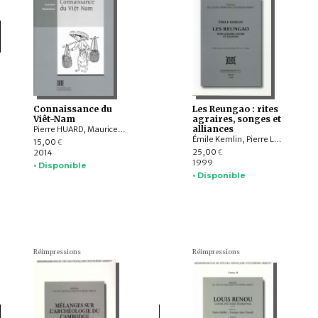
Connaissance du
Les Reungao : rites
Viêt-Nam
agraires, songes et
alliances
Pierre HUARD, Maurice DURAND
Émile Kemlin, Pierre LE ROUX
15,00
€
25,00
2014
€
1999
• Disponible
• Disponible
Réimpressions
Réimpressions