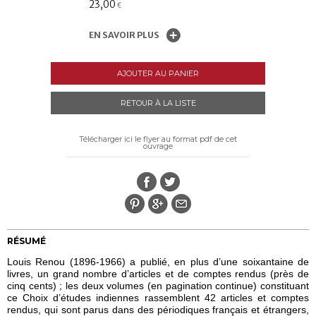
23,00
€
EN SAVOIR PLUS
AJOUTER AU PANIER
RETOUR À LA LISTE
Télécharger ici le flyer au format pdf de cet
ouvrage
RÉSUMÉ
Louis Renou (1896-1966) a publié, en plus d’une soixantaine de
livres, un grand nombre d’articles et de comptes rendus (près de
cinq cents) ; les deux volumes (en pagination continue) constituant
ce Choix d’études indiennes rassemblent 42 articles et comptes
rendus, qui sont parus dans des périodiques français et étrangers,