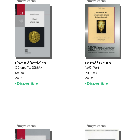
Réimpressions
Réimpressions
Choix d'articles
Le théâtre nō
Gérard FUSSMAN
Noël Peri
40,00
28,00
€
€
2014
2004
• Disponible
• Disponible
Réimpressions
Réimpressions