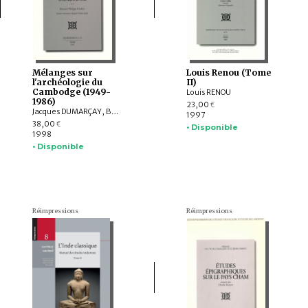
Mélanges sur
Louis Renou (Tome
l'archéologie du
II)
Cambodge (1949-
Louis RENOU
1986)
23,00
€
Jacques DUMARÇAY, Bernard Philippe GROSLIER
1997
38,00
€
• Disponible
1998
• Disponible
Réimpressions
Réimpressions