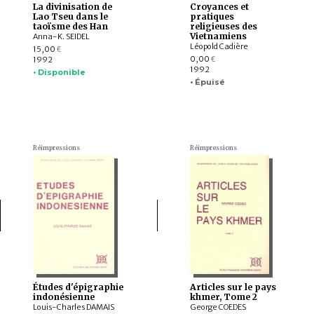
La divinisation de
Croyances et
Lao Tseu dans le
pratiques
taoïsme des Han
religieuses des
Vietnamiens
Anna-K. SEIDEL
Léopold Cadière
15,00
€
0,00
1992
€
1992
• Disponible
• Épuisé
Réimpressions
Réimpressions
Études d'épigraphie
Articles sur le pays
indonésienne
khmer, Tome 2
Louis-Charles DAMAIS
George COEDES