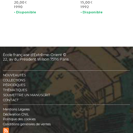
20,00
15,00
€
€
1990
1992
• Disponible
• Disponible
École française d'Extrême-Orient ©
22, av du Président Wilson 75116 Paris
NOUVEAUTÉS
COLLECTIONS
PÉRIODIQUES
THÉMATIQUES
SOUMETTRE UN MANUSCRIT
CONTACT
Mentions Légales
Déclaration CNIL
Politique des cookies
Conditions générales de ventes