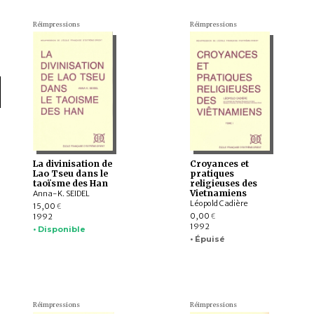
Réimpressions
Réimpressions
La divinisation de
Croyances et
Lao Tseu dans le
pratiques
taoïsme des Han
religieuses des
Vietnamiens
Anna-K. SEIDEL
Léopold Cadière
15,00
€
0,00
1992
€
1992
• Disponible
• Épuisé
Réimpressions
Réimpressions