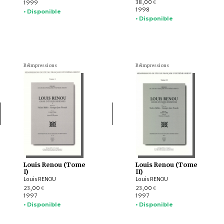
38,00
1999
€
1998
• Disponible
• Disponible
Réimpressions
Réimpressions
Louis Renou (Tome
Louis Renou (Tome
I)
II)
Louis RENOU
Louis RENOU
23,00
23,00
€
€
1997
1997
• Disponible
• Disponible