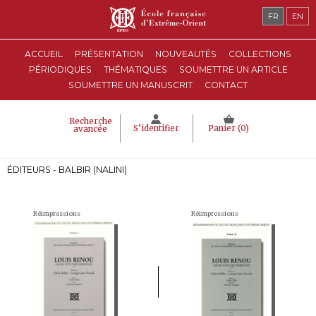
FR
EN
ACCUEIL
PRÉSENTATION
NOUVEAUTÉS
COLLECTIONS
PÉRIODIQUES
THÉMATIQUES
SOUMETTRE UN ARTICLE
SOUMETTRE UN MANUSCRIT
CONTACT
Recherche
S’identifier
Panier (
0
)
avancée
ÉDITEURS - BALBIR (NALINI)
Réimpressions
Réimpressions