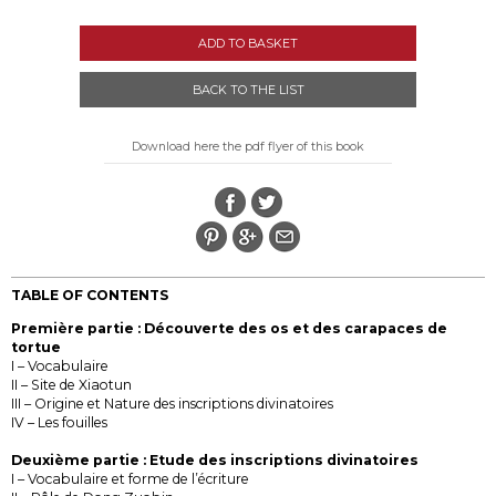
ADD TO BASKET
BACK TO THE LIST
Download here the pdf flyer of this book
TABLE OF CONTENTS
Première partie : Découverte des os et des carapaces de
tortue
I – Vocabulaire
II – Site de Xiaotun
III – Origine et Nature des inscriptions divinatoires
IV – Les fouilles
Deuxième partie : Etude des inscriptions divinatoires
I – Vocabulaire et forme de l’écriture