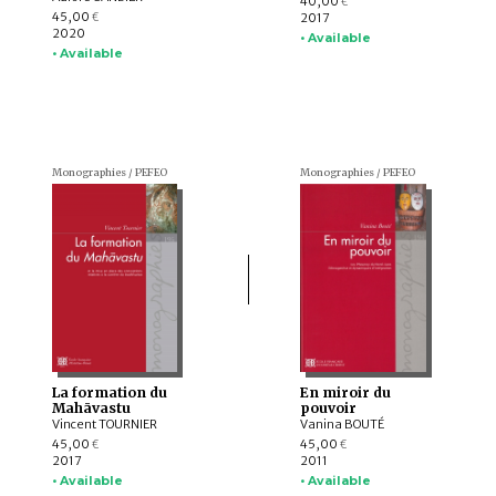
40,00
€
45,00
2017
€
2020
• Available
• Available
Monographies / PEFEO
Monographies / PEFEO
La formation du
En miroir du
Mahāvastu
pouvoir
Vincent TOURNIER
Vanina BOUTÉ
45,00
45,00
€
€
2017
2011
• Available
• Available