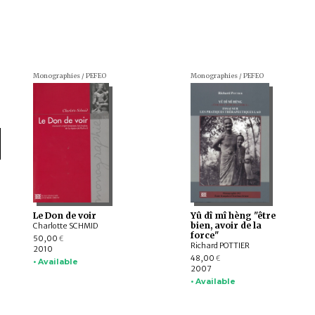
Monographies / PEFEO
Monographies / PEFEO
Le Don de voir
Yû dî mî hèng "être
bien, avoir de la
Charlotte SCHMID
force"
50,00
€
Richard POTTIER
2010
48,00
€
• Available
2007
• Available