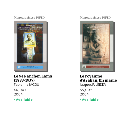
Monographies / PEFEO
Monographies / PEFEO
Le 9e Panchen Lama
Le royaume
(1883-1937)
d'Arakan, Birmanie
Fabienne JAGOU
Jacques P. LEIDER
40,00
55,00
€
€
2004
2004
• Available
• Available