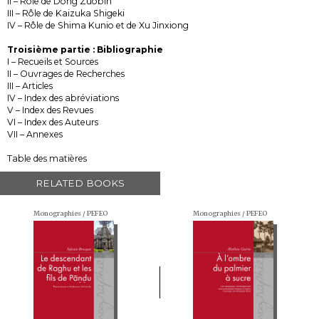
II – Rôle de Dong Zuobin
III – Rôle de Kaizuka Shigeki
IV – Rôle de Shima Kunio et de Xu Jinxiong
Troisième partie : Bibliographie
I – Recueils et Sources
II – Ouvrages de Recherches
III – Articles
IV – Index des abréviations
V – Index des Revues
VI – Index des Auteurs
VII – Annexes
Table des matières
RELATED BOOKS
Monographies / PEFEO
Monographies / PEFEO