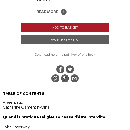
READ MORE
ADD TO BASKET
BACK TO THE LIST
Download here the pdf flyer of this book
TABLE OF CONTENTS
Présentation
Catherine Clémentin-Ojha
Quand la pratique religieuse cesse d’être interdite
John Lagerwey