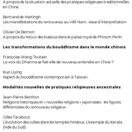
A propos de la situation actuelle des pratiques religieuses traditionnelles
en Chine.
Bertrand de Hartingh
Les manisfestations du renouveau au Viêt Nam : essai d’interprétation.
Olivier De Bernon
A propos du retour des bakous dans le palais royal de Phnom Penh.
Les transformations du bouddhisme dans le monde chinois
Françoise Wang-Toutain
La voix du Dharma se fait-elle de nouveau entendre en Chine ?
Kuo Liying
Aspect du bouddhisme contemporain à Taiwan.
Modalités nouvelles de pratiques religieuses ancestrales
Jean-Pierre Berthon
Religions historiques et « nouvelles religions » japonaises : les figures
différenciées du renouveau religieux.
Gilles Tarabout
L’évolution des cultes dans les temples hindous. L’exemple du Kerala
(Inde du Sud).