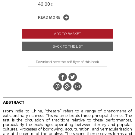
40,00
€
READ MORE
ADD TO BASKET
BACK TO THE LIST
Download here the pdf flyer of this book
ABSTRACT
From India to China, “theatre” refers to a range of phenomena of
extraordinary richness. This volume treats three principal themes. The
first is the circulation of traditions relative to these performances,
particularly the exchanges operating between literary and popular
cultures. Processes of borrowing, acculturation, and vernacularisation
are at the centre of this analysis. The second theme covers forms and