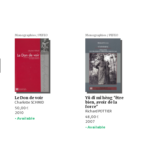
Monographies / PEFEO
Monographies / PEFEO
Le Don de voir
Yû dî mî hèng "être
bien, avoir de la
Charlotte SCHMID
force"
50,00
€
Richard POTTIER
2010
48,00
€
• Available
2007
• Available