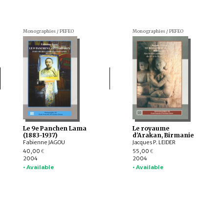
Monographies / PEFEO
Monographies / PEFEO
Le 9e Panchen Lama
Le royaume
(1883-1937)
d'Arakan, Birmanie
Fabienne JAGOU
Jacques P. LEIDER
40,00
55,00
€
€
2004
2004
• Available
• Available