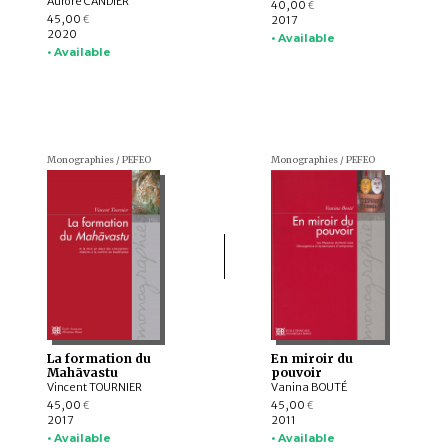
Aurore CANDIER
40,00
€
45,00
2017
€
2020
• Available
• Available
Monographies / PEFEO
Monographies / PEFEO
La formation du
En miroir du
Mahāvastu
pouvoir
Vincent TOURNIER
Vanina BOUTÉ
45,00
45,00
€
€
2017
2011
• Available
• Available