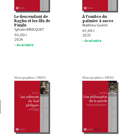
Le descendant de
À l’ombre du
Raghu et les fils de
palmier à sucre
Pāṇḍu
Mathieu Guérin
Sylvain BROCQUET
45,00
€
50,00
2023
€
2024
• Available
• Available
Monographies / PEFEO
Monographies / PEFEO