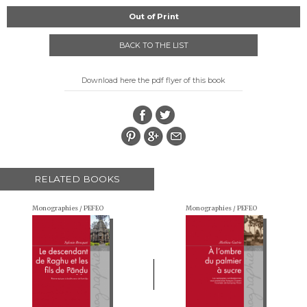
Out of Print
BACK TO THE LIST
Download here the pdf flyer of this book
RELATED BOOKS
Monographies / PEFEO
Monographies / PEFEO