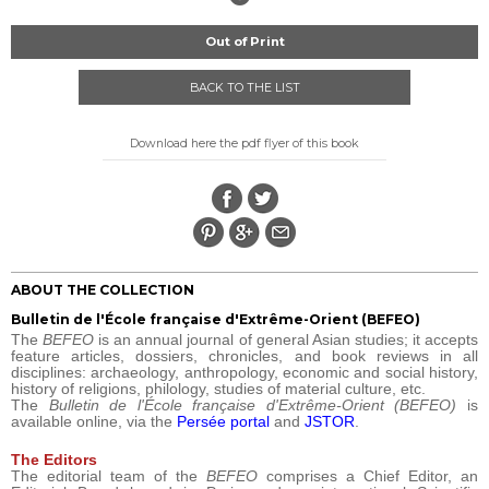
Out of Print
BACK TO THE LIST
Download here the pdf flyer of this book
ABOUT THE COLLECTION
Bulletin de l'École française d'Extrême-Orient (BEFEO)
The
BEFEO
is an annual journal of general Asian studies; it accepts
feature articles, dossiers, chronicles, and book reviews in all
disciplines: archaeology, anthropology, economic and social history,
history of religions, philology, studies of material culture, etc.
The
Bulletin de l'École française d'Extrême-Orient (BEFEO)
is
available online, via the
Persée portal
and
JSTOR
.
The Editors
The editorial team of the
BEFEO
comprises a Chief Editor, an