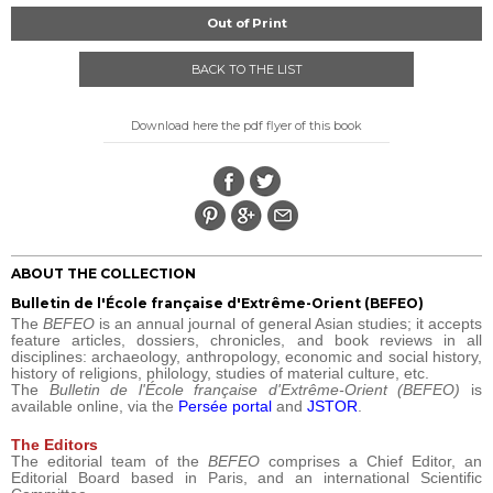
Out of Print
BACK TO THE LIST
Download here the pdf flyer of this book
ABOUT THE COLLECTION
Bulletin de l'École française d'Extrême-Orient (BEFEO)
The
BEFEO
is an annual journal of general Asian studies; it accepts
feature articles, dossiers, chronicles, and book reviews in all
disciplines: archaeology, anthropology, economic and social history,
history of religions, philology, studies of material culture, etc.
The
Bulletin de l'École française d'Extrême-Orient (BEFEO)
is
available online, via the
Persée portal
and
JSTOR
.
The Editors
The editorial team of the
BEFEO
comprises a Chief Editor, an
Editorial Board based in Paris, and an international Scientific