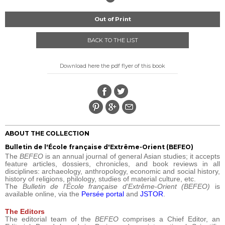
Out of Print
BACK TO THE LIST
Download here the pdf flyer of this book
ABOUT THE COLLECTION
Bulletin de l'École française d'Extrême-Orient (BEFEO)
The
BEFEO
is an annual journal of general Asian studies; it accepts
feature articles, dossiers, chronicles, and book reviews in all
disciplines: archaeology, anthropology, economic and social history,
history of religions, philology, studies of material culture, etc.
The
Bulletin de l'École française d'Extrême-Orient (BEFEO)
is
available online, via the
Persée portal
and
JSTOR
.
The Editors
The editorial team of the
BEFEO
comprises a Chief Editor, an