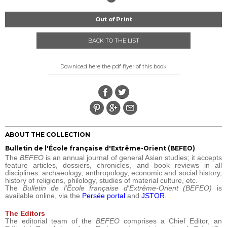
Out of Print
BACK TO THE LIST
Download here the pdf flyer of this book
ABOUT THE COLLECTION
Bulletin de l'École française d'Extrême-Orient (BEFEO)
The
BEFEO
is an annual journal of general Asian studies; it accepts
feature articles, dossiers, chronicles, and book reviews in all
disciplines: archaeology, anthropology, economic and social history,
history of religions, philology, studies of material culture, etc.
The
Bulletin de l'École française d'Extrême-Orient (BEFEO)
is
available online, via the
Persée portal
and
JSTOR
.
The Editors
The editorial team of the
BEFEO
comprises a Chief Editor, an