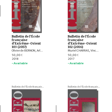
Bulletin de l’École
Bulletin de l’École
française
française
d’Extrême-Orient
d’Extrême-Orient
103 (2017)
102 (2016)
Olivier de BERNON, Arlo GRIFFITHS, Andrew OLLET, Bob HUDSON, Marc MIYAKE, Julian K. WHEATLEY, Jiří JÁKL, Tom HOOGERVORST, Jennifer L. GAYNOR, Nathan W. HILL, ZHAO Bing, Louise Allison CORT, Armand DESBAT, Béatrice WISNIEWSKI, WONG Sharon Wai-Yee, QIN Dashu, CHANG Jung Jung, YU Shan, HE Mengying, Alastair GORNALL, Hermann KULKE
Muriel CHARRAS, Vincent TOURNIER, Roderich PTAK, Arlo GRIFFITHS, Jiří JÁKL, Hugo DAVID, Annabel Teh GALLOP, Amandine LEPOUTRE, Chiara BOCCI, Stefan BAUMS, Ingo STRAUCH, Kei KATAOKA, Mattia SALVINI, Péter-Dániel SZÁNTÓ, Andrea ACRI
50,00
50,00
€
€
2018
2017
• Available
• Available
Bulletin de l'École française d'Extrême-Orient (BEFEO)
Bulletin de l'École française d'Extrême-Orient (BEFEO)