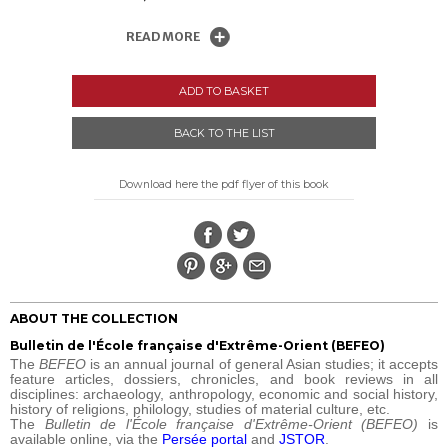
READ MORE
ADD TO BASKET
BACK TO THE LIST
Download here the pdf flyer of this book
ABOUT THE COLLECTION
Bulletin de l'École française d'Extrême-Orient (BEFEO)
The
BEFEO
is an annual journal of general Asian studies; it accepts
feature articles, dossiers, chronicles, and book reviews in all
disciplines: archaeology, anthropology, economic and social history,
history of religions, philology, studies of material culture, etc.
The
Bulletin de l'École française d'Extrême-Orient (BEFEO)
is
available online, via the
Persée portal
and
JSTOR
.