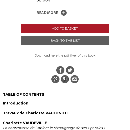
38,00
€
READ MORE
ADD TO BASKET
BACK TO THE LIST
Download here the pdf flyer of this book
TABLE OF CONTENTS
Introduction
Travaux de Charlotte VAUDEVILLE
Charlotte VAUDEVILLE
La controverse de Kabīr et le témoignage de ses « paroles »