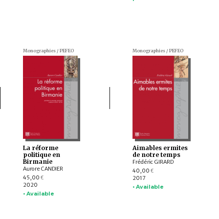
Monographies / PEFEO
Monographies / PEFEO
La réforme
Aimables ermites
politique en
de notre temps
Birmanie
Frédéric GIRARD
Aurore CANDIER
40,00
€
45,00
2017
€
2020
• Available
• Available