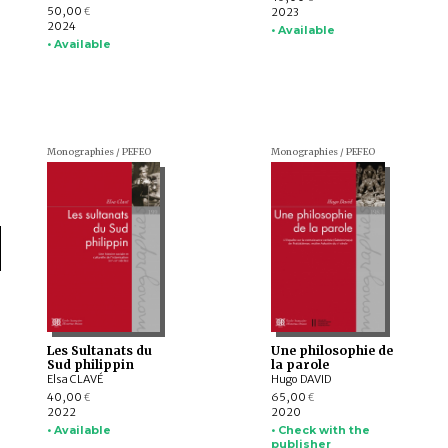
50,00
2023
€
2024
• Available
• Available
Monographies / PEFEO
Monographies / PEFEO
Les Sultanats du
Une philosophie de
Sud philippin
la parole
Elsa CLAVÉ
Hugo DAVID
40,00
65,00
€
€
2022
2020
• Available
• Check with the
publisher