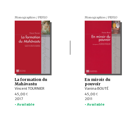
Monographies / PEFEO
Monographies / PEFEO
La formation du
En miroir du
Mahāvastu
pouvoir
Vincent TOURNIER
Vanina BOUTÉ
45,00
45,00
€
€
2017
2011
• Available
• Available