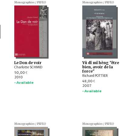
Monographies / PEFEO
Monographies / PEFEO
Le Don de voir
Yû dî mî hèng "être
bien, avoir de la
Charlotte SCHMID
force"
50,00
€
Richard POTTIER
2010
48,00
€
• Available
2007
• Available
Monographies / PEFEO
Monographies / PEFEO