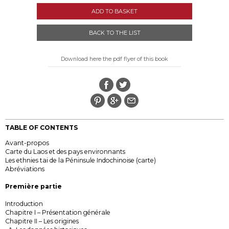
ADD TO BASKET
BACK TO THE LIST
Download here the pdf flyer of this book
TABLE OF CONTENTS
Avant-propos
Carte du Laos et des pays environnants
Les ethnies tai de la Péninsule Indochinoise (carte)
Abréviations
Première partie
Introduction
Chapitre I – Présentation générale
Chapitre II – Les origines