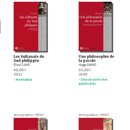
Les Sultanats du
Une philosophie de
Sud philippin
la parole
Elsa CLAVÉ
Hugo DAVID
40,00
65,00
€
€
2022
2020
• Available
• Check with the
publisher
Monographies / PEFEO
Monographies / PEFEO