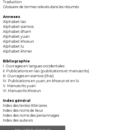
Traduction
Glossaire de termes relevés dans les résumés
Annexes
Alphabet lao
Alphabet siamois
Alphabet dham
Alphabet yuan
Alphabet khoeun
Alphabet lü
Alphabet khmer
Bibliographie
I. Ouvrages en langues occidentales
II. Publications en lao (publications et manuscrits)
III. Ouvrages en siamois (thai)
IV. Publications en yuan, en khoeun et en lü
V. Manuscrits yuan
VI. Manuscrits khoeun
Index général
Index des textes littéraires
Index des noms de lieux
Index des noms des personnages
Index des auteurs