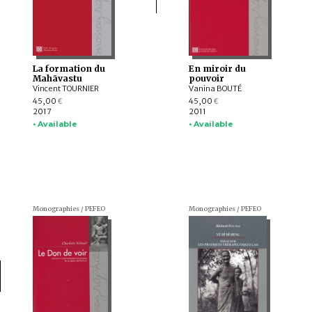
La formation du
En miroir du
Mahāvastu
pouvoir
Vincent TOURNIER
Vanina BOUTÉ
45,00
45,00
€
€
2017
2011
• Available
• Available
Monographies / PEFEO
Monographies / PEFEO