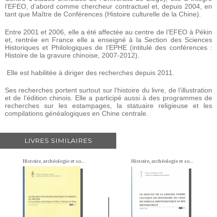
l’EFEO, d’abord comme chercheur contractuel et, depuis 2004, en
tant que Maître de Conférences (Histoire culturelle de la Chine).
Entre 2001 et 2006, elle a été affectée au centre de l’EFEO à Pékin
et, rentrée en France elle a enseigné à la Section des Sciences
Historiques et Philologiques de l’EPHE (intitulé des conférences :
Histoire de la gravure chinoise, 2007-2012).
Elle est habilitée à diriger des recherches depuis 2011.
Ses recherches portent surtout sur l’histoire du livre, de l’illustration
et de l’édition chinois. Elle a participé aussi à des programmes de
recherches sur les estampages, la statuaire religieuse et les
compilations généalogiques en Chine centrale.
LIVRES SIMILAIRES
Histoire, archéologie et société. Conférences académiques franco-chinoises
Histoire, archéologie et société. Conférences académiques franco-chinoises