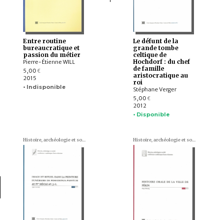
Entre routine
Le défunt de la
bureaucratique et
grande tombe
passion du métier
celtique de
Hochdorf : du chef
Pierre-Étienne WILL
de famille
5,00
€
aristocratique au
2015
roi
• Indisponible
Stéphane Verger
5,00
€
2012
• Disponible
Histoire, archéologie et société. Conférences académiques franco-chinoises
Histoire, archéologie et société. Conférences académiques franco-chinoises