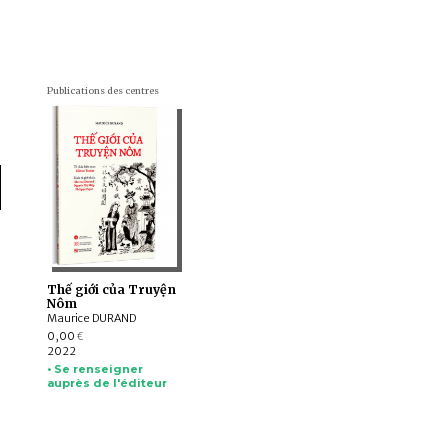
Publications des centres
Thế giới của Truyện
Nôm
Maurice DURAND
0,00
€
2022
• Se renseigner
auprès de l'éditeur