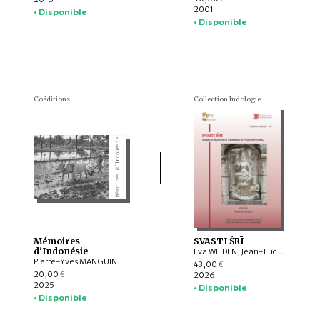
2001
• Disponible
• Disponible
Coéditions
Collection Indologie
Mémoires
SVASTI ŚRĪ
d'Indonésie
Eva WILDEN, Jean-Luc CHEVILLARD, Valérie GILLET, Charlotte SCHMID, Emmanuel FRANCIS-GONZE, Dominic GOODALL, T. RAJESWARI, Indra MANUEL, G. VIJAYAVENUGOPAL, Bharati RAMAN, Y. SUBBARAYALU, Withney COX, Leslie C. ORR, Appasamy MURUGAIYAN, C. Ve SHANMUGAM
Pierre-Yves MANGUIN
43,00
€
20,00
2026
€
2025
• Disponible
• Disponible