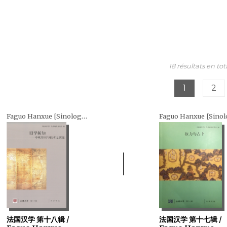
18 résultats en tot
1
2
Faguo Hanxue [Sinologie française] (en chinois)
法国汉学 第十八辑 /
法国汉学 第十七辑 /