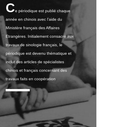
C
e périodique est publié chaque
année en chinois avec l'aide du
Ministère français des Affaires
Etrangères. Initialement consacré aux
travaux de sinologie français, le
périodique est devenu thématique et
inclut des articles de spécialistes
chinois et français concernant des
travaux faits en coopération