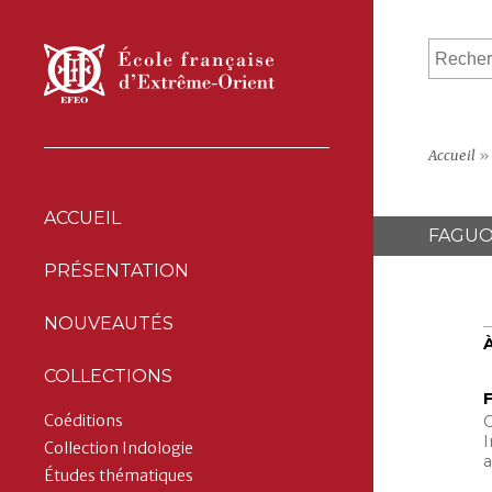
Accueil
»
ACCUEIL
FAGUO
PRÉSENTATION
NOUVEAUTÉS
COLLECTIONS
F
Coéditions
C
I
Collection Indologie
a
Études thématiques