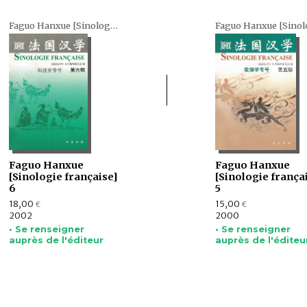
Faguo Hanxue [Sinologie française] (en chinois)
Faguo Hanxue
Faguo Hanxue
[Sinologie française]
[Sinologie frança
6
5
18,00
15,00
€
€
2002
2000
• Se renseigner
• Se renseigner
auprès de l'éditeur
auprès de l'éditeu