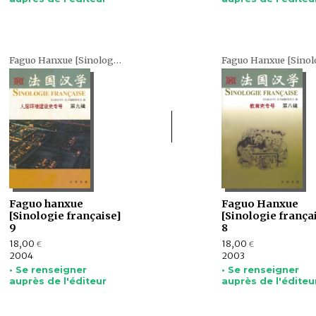
Faguo Hanxue [Sinologie française] (en chinois)
Faguo hanxue
Faguo Hanxue
[Sinologie française]
[Sinologie frança
9
8
18,00
18,00
€
€
2004
2003
• Se renseigner
• Se renseigner
auprès de l'éditeur
auprès de l'éditeu