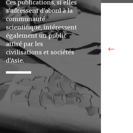
Ces publications, si elles
s'adressent d'abord à la
communauté
scientifique, intéressent
également un public
attiré par les
civilisations et sociétés
d'Asie.