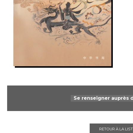
Se renseigner auprès d
RETOUR À LA LIST