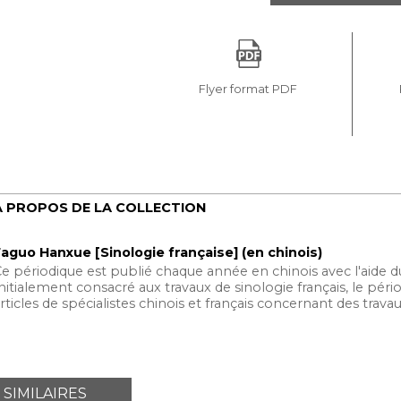
Flyer format PDF
À PROPOS DE LA COLLECTION
aguo Hanxue [Sinologie française] (en chinois)
e périodique est publié chaque année en chinois avec l'aide du
nitialement consacré aux travaux de sinologie français, le pér
rticles de spécialistes chinois et français concernant des trava
 SIMILAIRES