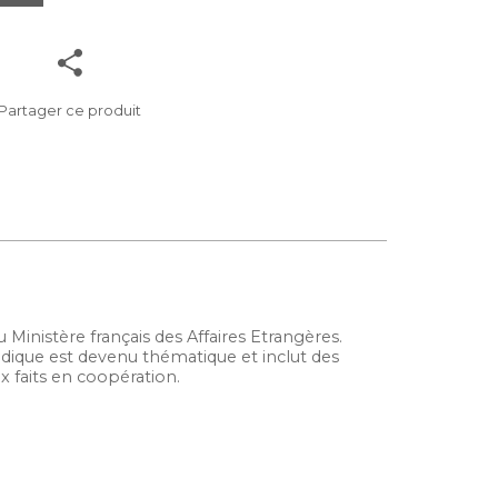
Partager ce produit
 Ministère français des Affaires Etrangères.
iodique est devenu thématique et inclut des
ux faits en coopération.