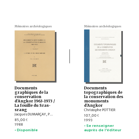
Mémoires archéologiques
Mémoires archéologiques
Documents
Documents
graphiques de la
topographiques de
conservation
la conservation des
d'Angkor 1963-1973 /
monuments
La fouille du Sras-
d'Angkor
srang
Christophe POTTIER
Jacques DUMARÇAY, Paul Courbin
107,00
€
85,00
1993
€
1988
• Se renseigner
• Disponible
auprès de l'éditeur