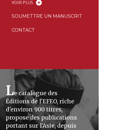
VOIR PLUS
SOUMETTRE UN MANUSCRIT
CONTACT
L
e catalogue des
Éditions de l'EFEO, riche
d'environ 900 titres,
propose des publications
portant sur l'Asie, depuis