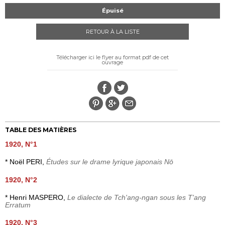
Épuisé
RETOUR À LA LISTE
Télécharger ici le flyer au format pdf de cet
ouvrage
TABLE DES MATIÈRES
1920, N°1
* Noël PERI,
Études sur le drame lyrique japonais Nō
1920, N°2
* Henri MASPERO,
Le dialecte de Tch'ang-ngan sous les T'ang
Erratum
1920, N°3