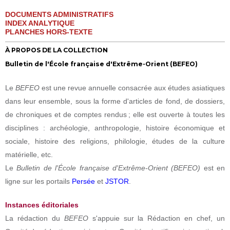
DOCUMENTS ADMINISTRATIFS
INDEX ANALYTIQUE
PLANCHES HORS-TEXTE
À PROPOS DE LA COLLECTION
Bulletin de l'École française d'Extrême-Orient (BEFEO)
Le
BEFEO
est une revue annuelle consacrée aux études asiatiques
dans leur ensemble, sous la forme d'articles de fond, de dossiers,
de chroniques et de comptes rendus ; elle est ouverte à toutes les
disciplines : archéologie, anthropologie, histoire économique et
sociale, histoire des religions, philologie, études de la culture
matérielle, etc.
Le
Bulletin de l'École française d'Extrême-Orient (BEFEO)
est en
ligne sur les portails
Persée
et
JSTOR
.
Instances éditoriales
La rédaction du
BEFEO
s'appuie sur la Rédaction en chef, un