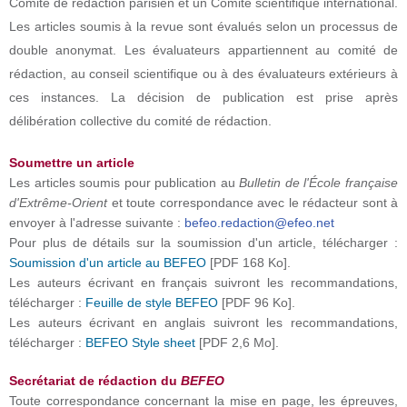
Comité de rédaction parisien et un Comité scientifique international.
Les articles soumis à la revue sont évalués selon un processus de
double anonymat. Les évaluateurs appartiennent au comité de
rédaction, au conseil scientifique ou à des évaluateurs extérieurs à
ces instances. La décision de publication est prise après
délibération collective du comité de rédaction.
Soumettre un article
Les articles soumis pour publication au
Bulletin de l'École française
d'Extrême-Orient
et toute correspondance avec le rédacteur sont à
envoyer à l'adresse suivante :
befeo.redaction@efeo.net
Pour plus de détails sur la soumission d'un article, télécharger :
Soumission d'un article au BEFEO
[PDF 168 Ko].
Les auteurs écrivant en français suivront les recommandations,
télécharger :
Feuille de style BEFEO
[PDF 96 Ko].
Les auteurs écrivant en anglais suivront les recommandations,
télécharger :
BEFEO Style sheet
[PDF 2,6 Mo].
Secrétariat de rédaction du
BEFEO
Toute correspondance concernant la mise en page, les épreuves,