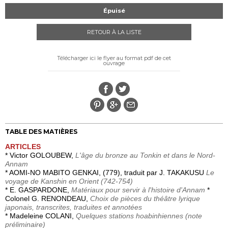
Épuisé
RETOUR À LA LISTE
Télécharger ici le flyer au format pdf de cet
ouvrage
TABLE DES MATIÈRES
ARTICLES
* Victor GOLOUBEW,
L'âge du bronze au Tonkin et dans le Nord-
Annam
* AOMI-NO MABITO GENKAI, (779), traduit par J. TAKAKUSU
Le
voyage de Kanshin en Orient (742-754)
* E. GASPARDONE,
Matériaux pour servir à l'histoire d'Annam
*
Colonel G. RENONDEAU,
Choix de pièces du théâtre lyrique
japonais, transcrites, traduites et annotées
* Madeleine COLANI,
Quelques stations hoabinhiennes (note
préliminaire)