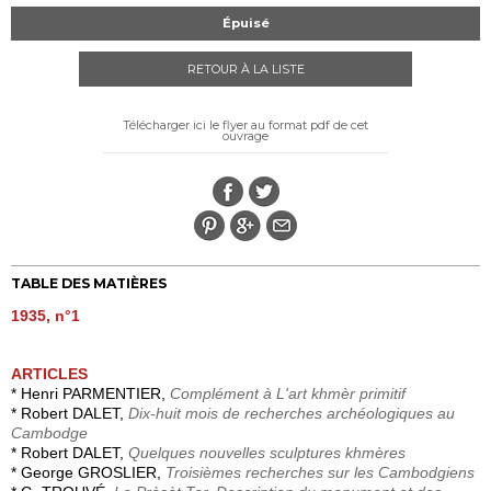
Épuisé
RETOUR À LA LISTE
Télécharger ici le flyer au format pdf de cet
ouvrage
TABLE DES MATIÈRES
1935, n°1
ARTICLES
* Henri PARMENTIER,
Complément à L'art khmèr primitif
* Robert DALET,
Dix-huit mois de recherches archéologiques au
Cambodge
* Robert DALET,
Quelques nouvelles sculptures khmères
* George GROSLIER,
Troisièmes recherches sur les Cambodgiens