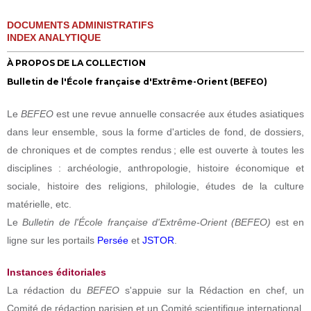
DOCUMENTS ADMINISTRATIFS
INDEX ANALYTIQUE
À PROPOS DE LA COLLECTION
Bulletin de l'École française d'Extrême-Orient (BEFEO)
Le
BEFEO
est une revue annuelle consacrée aux études asiatiques
dans leur ensemble, sous la forme d'articles de fond, de dossiers,
de chroniques et de comptes rendus ; elle est ouverte à toutes les
disciplines : archéologie, anthropologie, histoire économique et
sociale, histoire des religions, philologie, études de la culture
matérielle, etc.
Le
Bulletin de l'École française d'Extrême-Orient (BEFEO)
est en
ligne sur les portails
Persée
et
JSTOR
.
Instances éditoriales
La rédaction du
BEFEO
s'appuie sur la Rédaction en chef, un
Comité de rédaction parisien et un Comité scientifique international.