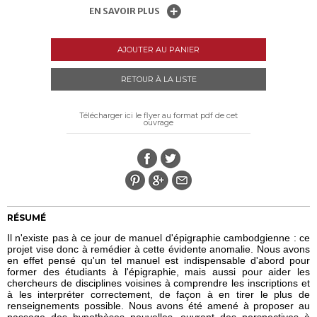
EN SAVOIR PLUS
AJOUTER AU PANIER
RETOUR À LA LISTE
Télécharger ici le flyer au format pdf de cet
ouvrage
RÉSUMÉ
Il n'existe pas à ce jour de manuel d'épigraphie cambodgienne : ce
projet vise donc à remédier à cette évidente anomalie. Nous avons
en effet pensé qu'un tel manuel est indispensable d'abord pour
former des étudiants à l'épigraphie, mais aussi pour aider les
chercheurs de disciplines voisines à comprendre les inscriptions et
à les interpréter correctement, de façon à en tirer le plus de
renseignements possible. Nous avons été amené à proposer au
passage des hypothèses nouvelles, ouvrant des perspectives à