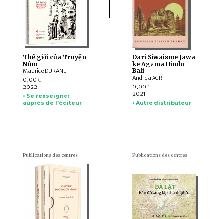
Thế giới của Truyện
Dari Siwaisme Jawa
Nôm
ke Agama Hindu
Bali
Maurice DURAND
Andrea ACRI
0,00
€
0,00
2022
€
2021
• Se renseigner
auprès de l'éditeur
• Autre distributeur
Publications des centres
Publications des centres