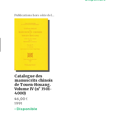
Publications hors série de l'École française d'Extrême-Orient
Catalogue des
manuscrits chinois
de Touen-Houang.
Volume IV (n° 3501-
4000)
46,00
€
1991
• Disponible