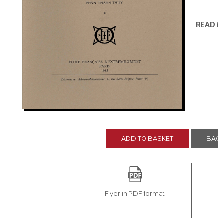
READ
ADD TO BASKET
BAC
Flyer in PDF format