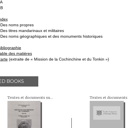
 A
 B
ndex
 Des noms propres
 Des titres mandarinaux et militaires
 Des noms géographiques et des monuments historiques
ibliographie
able des matières
arte
(extraite de « Mission de la Cochinchine et du Tonkin »)
ED BOOKS
Textes et documents sur l'Indochine