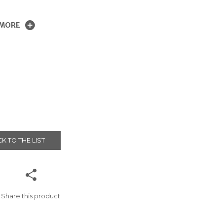
 MORE
K TO THE LIST
Share this product