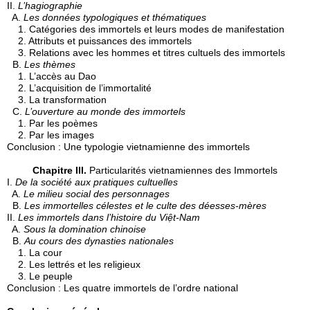
II.
L’hagiographie
A.
Les données typologiques et thématiques
1. Catégories des immortels et leurs modes de manifestation
2. Attributs et puissances des immortels
3. Relations avec les hommes et titres cultuels des immortels
B.
Les thèmes
1. L’accès au Dao
2. L’acquisition de l’immortalité
3. La transformation
C.
L’ouverture au monde des immortels
1. Par les poèmes
2. Par les images
Conclusion : Une typologie vietnamienne des immortels
Chapitre III.
Particularités vietnamiennes des Immortels
I.
De la société aux pratiques cultuelles
A.
Le milieu social des personnages
B.
Les immortelles célestes et le culte des déesses-mères
II.
Les immortels dans l’histoire du Việt-Nam
A.
Sous la domination chinoise
B.
Au cours des dynasties nationales
1. La cour
2. Les lettrés et les religieux
3. Le peuple
Conclusion : Les quatre immortels de l’ordre national