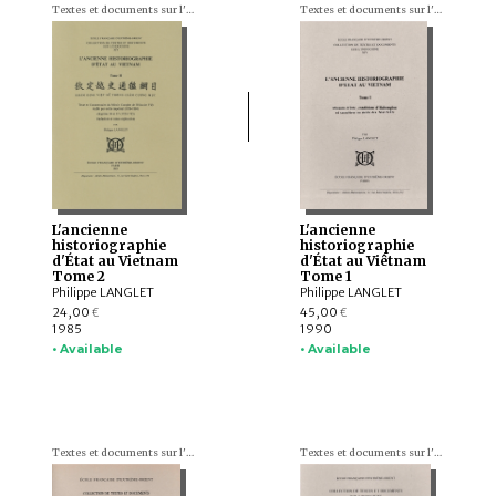
Textes et documents sur l'Indochine
Textes et documents sur l'Indochine
L'ancienne
L'ancienne
historiographie
historiographie
d'État au Vietnam
d'État au Viêtnam
Tome 2
Tome 1
Philippe LANGLET
Philippe LANGLET
24,00
45,00
€
€
1985
1990
• Available
• Available
Textes et documents sur l'Indochine
Textes et documents sur l'Indochine