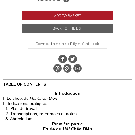
ADD TO BASKET
BACK TO THE LIST
Download here the pdf flyer of this book
TABLE OF CONTENTS
Introduction
I. Le choix du
Hội Chân Biên
II. Indications pratiques
1. Plan du travail
2. Transcriptions, références et notes
3. Abréviations
Première partie
Étude du
Hội Chân Biên