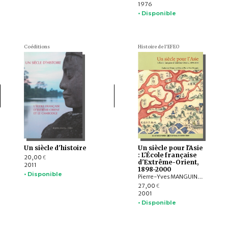
1976
• Disponible
Coéditions
Histoire de l'EFEO
Un siècle d'histoire
Un siècle pour l'Asie
: L'École française
20,00
€
d'Extrême-Orient,
2011
1898-2000
• Disponible
Pierre-Yves MANGUIN, Catherine CLÉMENTIN-OJHA
27,00
€
2001
• Disponible