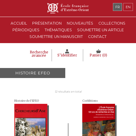
FR
EN
ACCUEIL
PRÉSENTATION
NOUVEAUTÉS
COLLECTIONS
PÉRIODIQUES
THÉMATIQUES
SOUMETTRE UN ARTICLE
SOUMETTRE UN MANUSCRIT
CONTACT
Recherche
S’identifier
Panier (
0
)
avancée
HISTOIRE EFEO
12 résultats en total
Histoire de l'EFEO
Coéditions