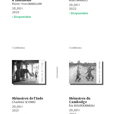
d'Indonésie
Alain ARRAULT
Pierre-Yves MANGUIN
20,00
€
20,00
2022
€
2025
• Disponible
• Disponible
Coéditions
Coéditions
Mémoires de l'Inde
Mémoires du
Cambodge
Charlotte SCHMID
Éric BOURDONNEAU
20,00
€
20,00
2021
€