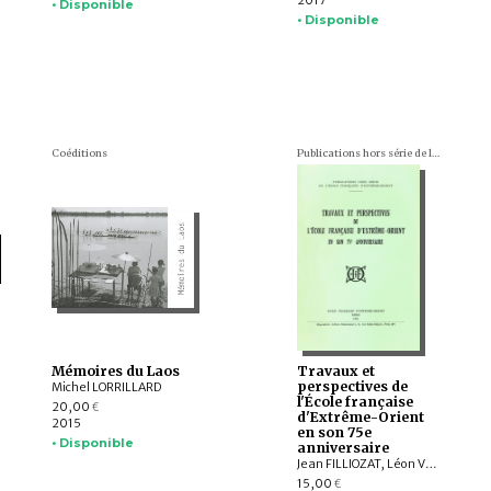
2017
• Disponible
• Disponible
Coéditions
Publications hors série de l'École française d'Extrême-Orient
Mémoires du Laos
Travaux et
perspectives de
Michel LORRILLARD
l'École française
20,00
€
d'Extrême-Orient
2015
en son 75e
• Disponible
anniversaire
Jean FILLIOZAT, Léon VANDERMEERSCH, Bernard Philippe GROSLIER, François GROS
15,00
€