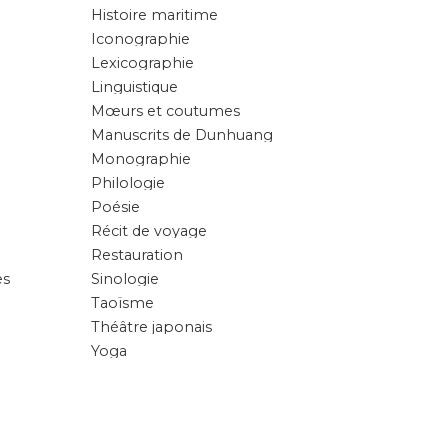
Histoire maritime
Iconographie
Lexicographie
Linguistique
Mœurs et coutumes
Manuscrits de Dunhuang
Monographie
Philologie
Poésie
Récit de voyage
Restauration
es
Sinologie
Taoïsme
Théâtre japonais
Yoga